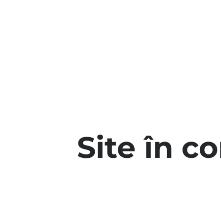
Site în c