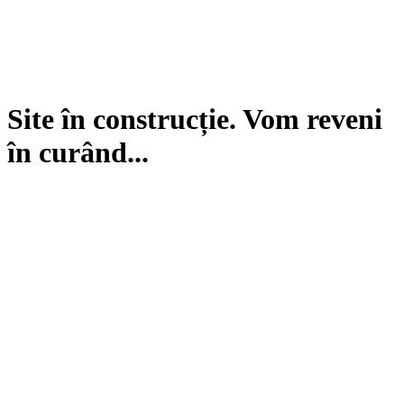
Site în construcție. Vom reveni
în curând...