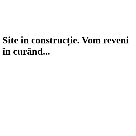
Site în construcție. Vom reveni
în curând...