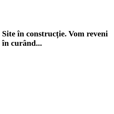
Site în construcție. Vom reveni
în curând...