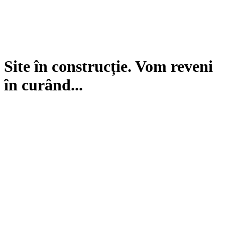
Site în construcție. Vom reveni
în curând...