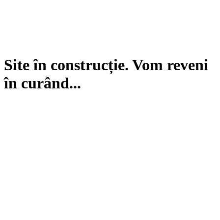
Site în construcție. Vom reveni
în curând...