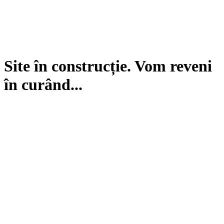
Site în construcție. Vom reveni
în curând...