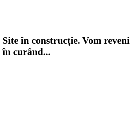
Site în construcție. Vom reveni
în curând...