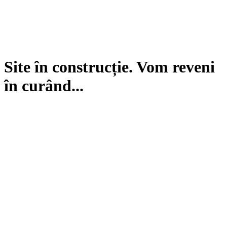
Site în construcție. Vom reveni
în curând...